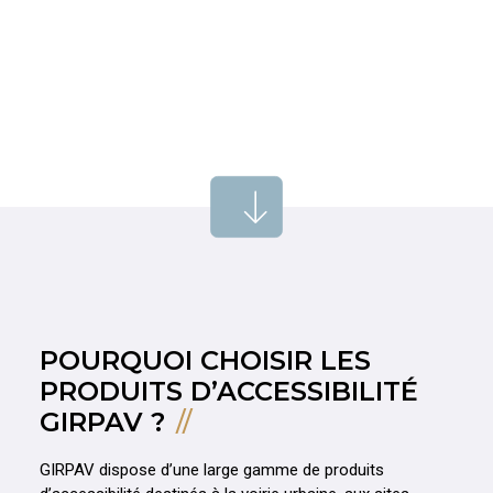
POURQUOI CHOISIR LES
PRODUITS D’ACCESSIBILITÉ
GIRPAV ?
GIRPAV dispose d’une large gamme de produits