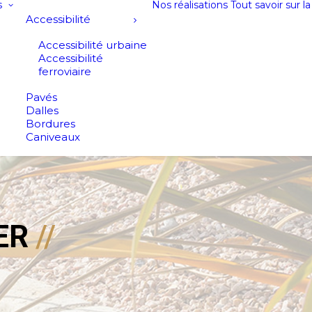
s
Nos réalisations
Tout savoir sur l
Accessibilité
Accessibilité urbaine
Accessibilité
ferroviaire
Pavés
Dalles
Bordures
Caniveaux
ER