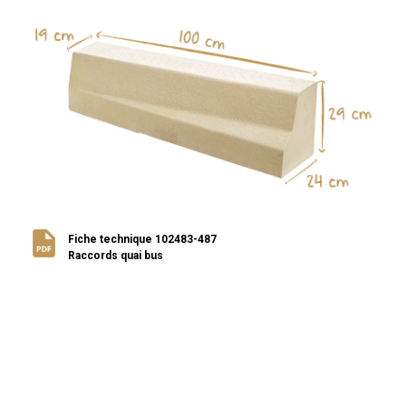
Fiche technique 102483-487
Raccords quai bus