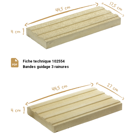
Fiche technique 102554
Bandes guidage 3 rainures