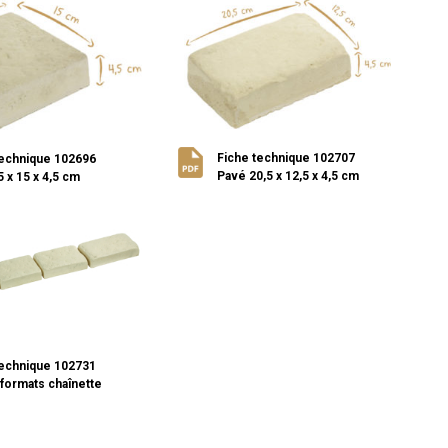
Fiche technique 102707
technique 102696
Pavé 20,5 x 12,5 x 4,5 cm
 x 15 x 4,5 cm
technique 102731
formats chaînette