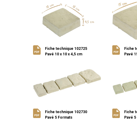
Fiche technique 102725
Fiche 
Pavé 10 x 10 x 4,5 cm
Pavé 15
Fiche technique 102730
Fiche 
Pavé 5 Formats
Pavé 5 