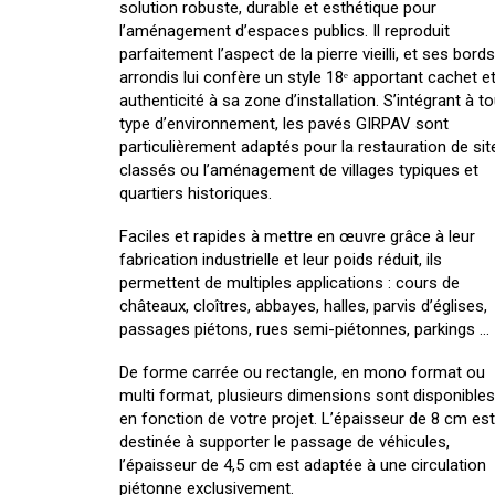
solution robuste, durable et esthétique pour
l’aménagement d’espaces publics. Il reproduit
parfaitement l’aspect de la pierre vieilli, et ses bords
arrondis lui confère un style 18ᵉ apportant cachet e
authenticité à sa zone d’installation. S’intégrant à to
type d’environnement, les pavés GIRPAV sont
particulièrement adaptés pour la restauration de sit
classés ou l’aménagement de villages typiques et
quartiers historiques.
Faciles et rapides à mettre en œuvre grâce à leur
fabrication industrielle et leur poids réduit, ils
permettent de multiples applications : cours de
châteaux, cloîtres, abbayes, halles, parvis d’églises,
passages piétons, rues semi-piétonnes, parkings …
De forme carrée ou rectangle, en mono format ou
multi format, plusieurs dimensions sont disponibles
en fonction de votre projet. L’épaisseur de 8 cm est
destinée à supporter le passage de véhicules,
l’épaisseur de 4,5 cm est adaptée à une circulation
piétonne exclusivement.