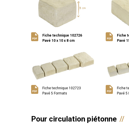
Fiche technique 102726
Fiche 
Pavé 10 x 10 x 8 cm
Pavé 15
Fiche technique 102723
Fiche 
Pavé 5 Formats
Pavé 5 
Pour circulation piétonne