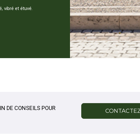
, vibré et étuvé.
IN DE CONSEILS POUR
CONTACTE