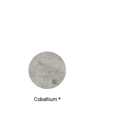
Cobaltium *