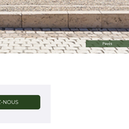
Pavés
Z-NOUS