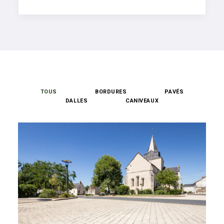
TOUS
BORDURES
PAVÉS
DALLES
CANIVEAUX