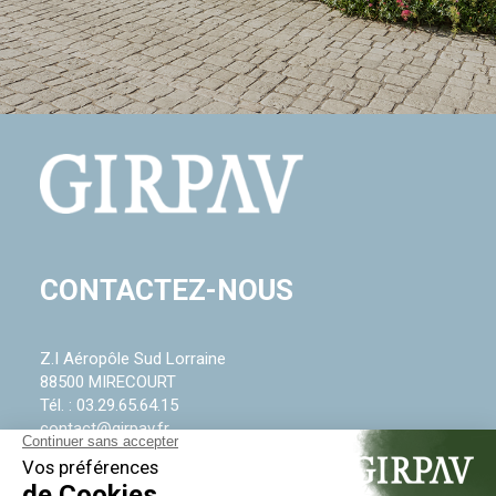
CONTACTEZ-NOUS
Z.I Aéropôle Sud Lorraine
88500 MIRECOURT
Tél. :
03.29.65.64.15
contact@girpav.fr