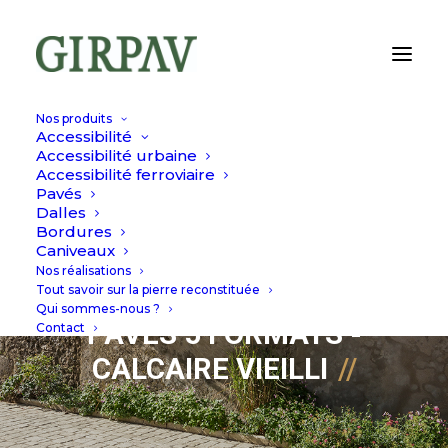
Nos produits
Accessibilité
Accessibilité urbaine
Accessibilité ferroviaire
Pavés
Dalles
Bordures
Caniveaux
Nos réalisations
3 AVRIL 2023
|
PAVÉS
Tout savoir sur la pierre reconstituée
Qui sommes-nous ?
PAVÉS 5 FORMATS -
Contact
CALCAIRE VIEILLI