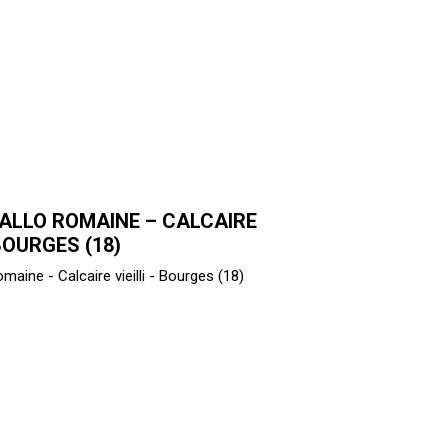
ALLO ROMAINE – CALCAIRE
 BOURGES (18)
maine - Calcaire vieilli - Bourges (18)