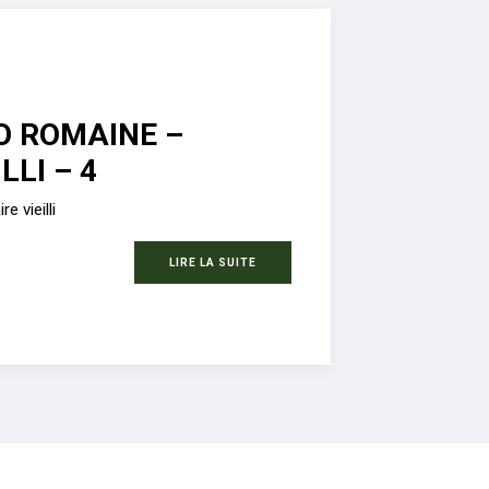
O ROMAINE –
LLI – 4
e vieilli
LIRE LA SUITE