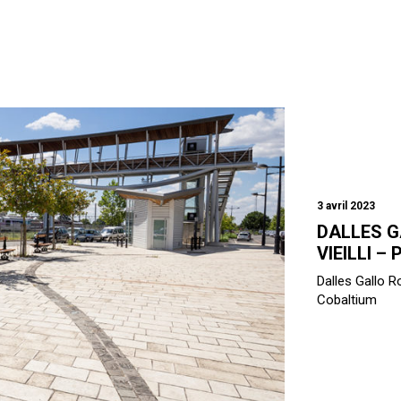
3 avril 2023
DALLES G
VIEILLI –
Dalles Gallo R
Cobaltium