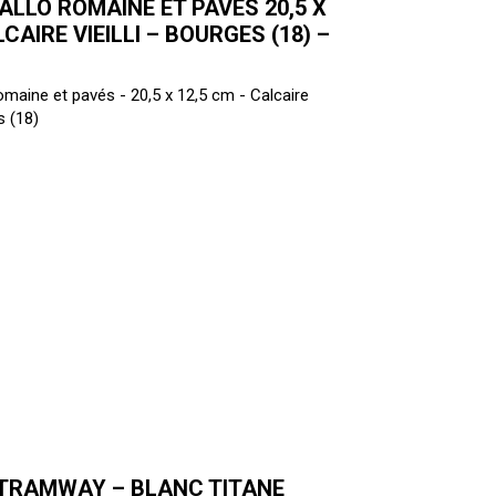
ALLO ROMAINE ET PAVÉS 20,5 X
LCAIRE VIEILLI – BOURGES (18) –
omaine et pavés - 20,5 x 12,5 cm - Calcaire
s (18)
 TRAMWAY – BLANC TITANE