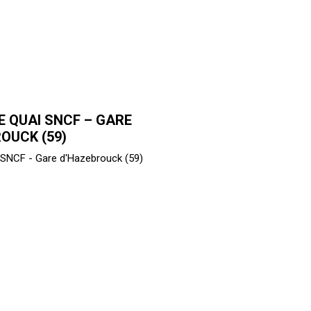
E QUAI SNCF – GARE
OUCK (59)
i SNCF - Gare d'Hazebrouck (59)