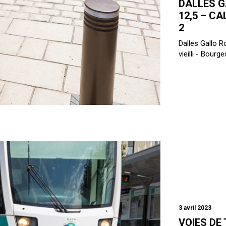
DALLES G
12,5 – CA
2
Dalles Gallo R
vieilli - Bourge
3 avril 2023
VOIES DE