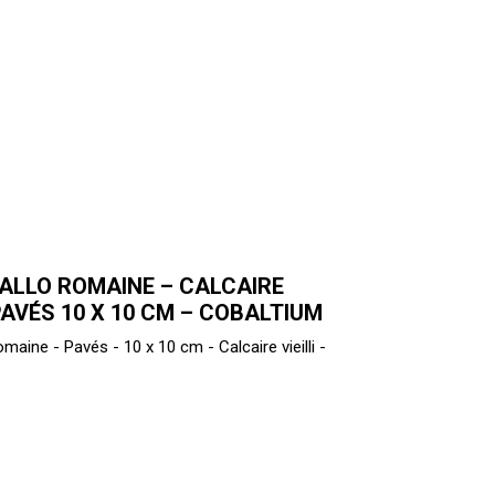
ALLO ROMAINE – CALCAIRE
 PAVÉS 10 X 10 CM – COBALTIUM
omaine - Pavés - 10 x 10 cm - Calcaire vieilli -