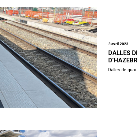
3 avril 2023
DALLES D
D’HAZEBR
Dalles de qua