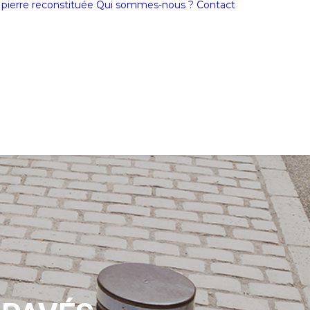
a pierre reconstituée
Qui sommes-nous ?
Contact