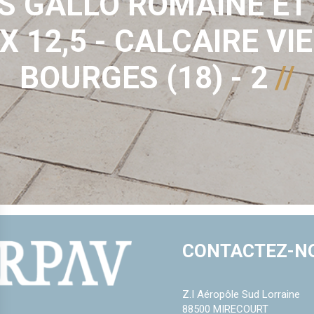
S GALLO ROMAINE ET 
 X 12,5 - CALCAIRE VIEI
BOURGES (18) - 2
CONTACTEZ-N
Z.I Aéropôle Sud Lorraine
88500 MIRECOURT