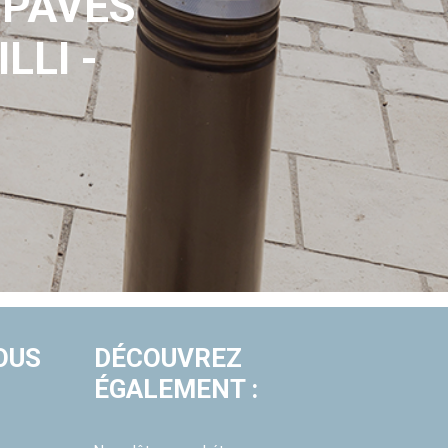
PAVÉS
LLI -
OUS
DÉCOUVREZ
ÉGALEMENT :