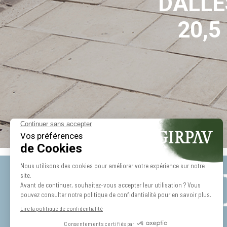
DALLE
20,5